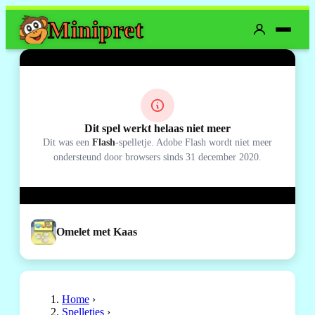
Mini
pret
Dit spel werkt helaas niet meer
Dit was een
Flash
-spelletje. Adobe Flash wordt niet meer
ondersteund door browsers sinds 31 december 2020.
Omelet met Kaas
Home
›
Spelletjes
›