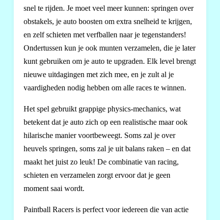
snel te rijden. Je moet veel meer kunnen: springen over
obstakels, je auto boosten om extra snelheid te krijgen,
en zelf schieten met verfballen naar je tegenstanders!
Ondertussen kun je ook munten verzamelen, die je later
kunt gebruiken om je auto te upgraden. Elk level brengt
nieuwe uitdagingen met zich mee, en je zult al je
vaardigheden nodig hebben om alle races te winnen.
Het spel gebruikt grappige physics-mechanics, wat
betekent dat je auto zich op een realistische maar ook
hilarische manier voortbeweegt. Soms zal je over
heuvels springen, soms zal je uit balans raken – en dat
maakt het juist zo leuk! De combinatie van racing,
schieten en verzamelen zorgt ervoor dat je geen
moment saai wordt.
Paintball Racers is perfect voor iedereen die van actie