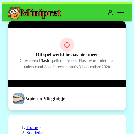
Mini
pret
Dit spel werkt helaas niet meer
Dit was een
Flash
-spelletje. Adobe Flash wordt niet meer
ondersteund door browsers sinds 31 december 2020.
Papieren Vliegtuigje
Home
›
Spelletjes
›