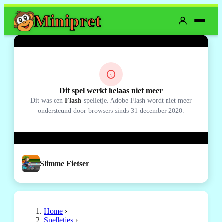
Mini
pret
Dit spel werkt helaas niet meer
Dit was een
Flash
-spelletje. Adobe Flash wordt niet meer
ondersteund door browsers sinds 31 december 2020.
Slimme Fietser
Home
›
Spelletjes
›