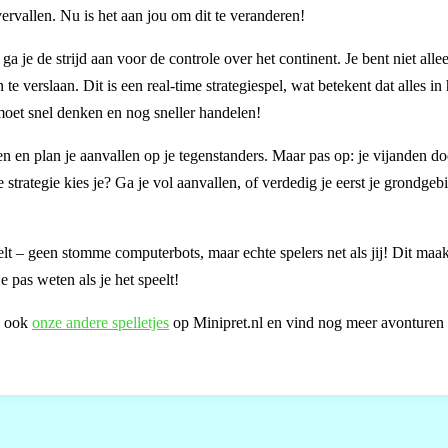
ervallen. Nu is het aan jou om dit te veranderen!
a je de strijd aan voor de controle over het continent. Je bent niet alleen
e verslaan. Dit is een real-time strategiespel, wat betekent dat alles in 
moet snel denken en nog sneller handelen!
en en plan je aanvallen op je tegenstanders. Maar pas op: je vijanden do
trategie kies je? Ga je vol aanvallen, of verdedig je eerst je grondgeb
lt – geen stomme computerbots, maar echte spelers net als jij! Dit maak
 pas weten als je het speelt!
k ook
onze andere spelletjes
op Minipret.nl en vind nog meer avonturen 