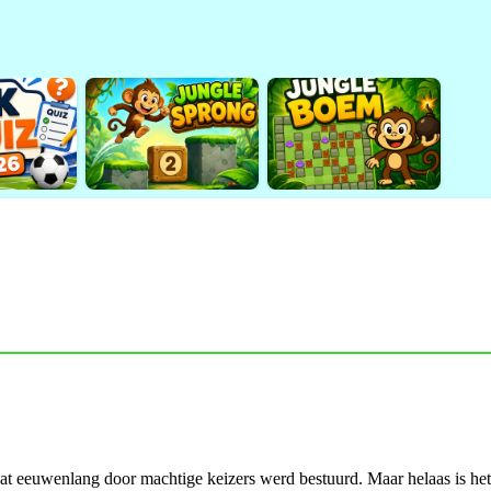
 dat eeuwenlang door machtige keizers werd bestuurd. Maar helaas is he