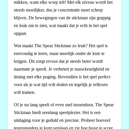
mikken, want elke worp telt! Met elk niveau wordt het
steeds moeilijker, dus je concentratie moet scherp
blijven. De bewegingen van de stickman zijn grappig
en leuk om te zien, wat maakt dat je echt in het spel
opgaat.
Wat maakt The Spear Stickman zo leuk? Het spel is
eenvoudig te leren, maar moeilijk onder de knie te
krijgen. Dit zorgt ervoor dat je steeds beter wordt
naarmate je speelt. Je verbetert je nauwkeurigheid en
timing met elke poging. Bovendien is het spel perfect
voor als je wat tijd wilt doden en tegelijk je reflexen
wilt trainen.
Of je nu lang speelt of even snel tussendoor, The Spear
Stickman biedt urenlang speelplezier. Het is een
uitdaging voor je geduld en precisie. Probeer hoeveel
tegenstanders je kunt verslaan en zie hoe hoog je score