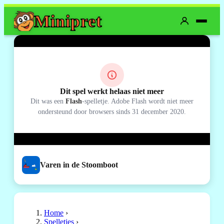
Mini
pret
Dit spel werkt helaas niet meer
Dit was een
Flash
-spelletje. Adobe Flash wordt niet meer
ondersteund door browsers sinds 31 december 2020.
Varen in de Stoomboot
Home
›
Spelletjes
›