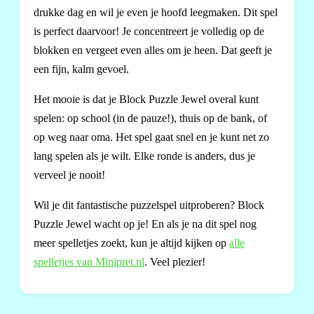
drukke dag en wil je even je hoofd leegmaken. Dit spel
is perfect daarvoor! Je concentreert je volledig op de
blokken en vergeet even alles om je heen. Dat geeft je
een fijn, kalm gevoel.
Het mooie is dat je Block Puzzle Jewel overal kunt
spelen: op school (in de pauze!), thuis op de bank, of
op weg naar oma. Het spel gaat snel en je kunt net zo
lang spelen als je wilt. Elke ronde is anders, dus je
verveel je nooit!
Wil je dit fantastische puzzelspel uitproberen? Block
Puzzle Jewel wacht op je! En als je na dit spel nog
meer spelletjes zoekt, kun je altijd kijken op
alle
spelletjes van Minipret.nl
. Veel plezier!