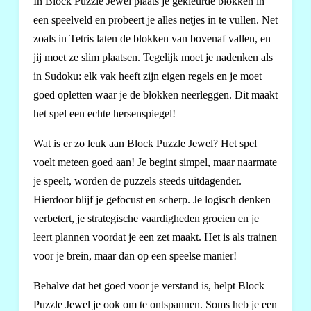
In Block Puzzle Jewel plaats je gekleurde blokken in
een speelveld en probeert je alles netjes in te vullen. Net
zoals in Tetris laten de blokken van bovenaf vallen, en
jij moet ze slim plaatsen. Tegelijk moet je nadenken als
in Sudoku: elk vak heeft zijn eigen regels en je moet
goed opletten waar je de blokken neerleggen. Dit maakt
het spel een echte hersenspiegel!
Wat is er zo leuk aan Block Puzzle Jewel? Het spel
voelt meteen goed aan! Je begint simpel, maar naarmate
je speelt, worden de puzzels steeds uitdagender.
Hierdoor blijf je gefocust en scherp. Je logisch denken
verbetert, je strategische vaardigheden groeien en je
leert plannen voordat je een zet maakt. Het is als trainen
voor je brein, maar dan op een speelse manier!
Behalve dat het goed voor je verstand is, helpt Block
Puzzle Jewel je ook om te ontspannen. Soms heb je een