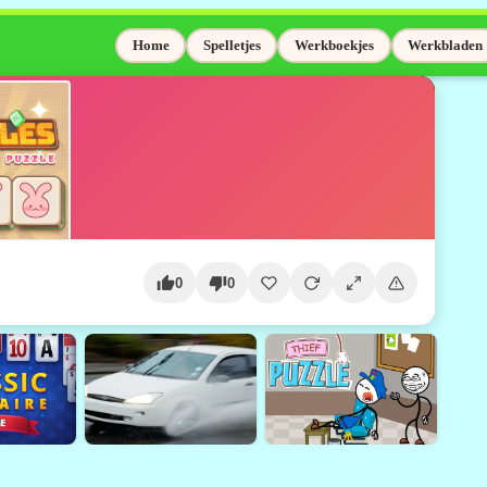
Home
Spelletjes
Werkboekjes
Werkbladen
0
0