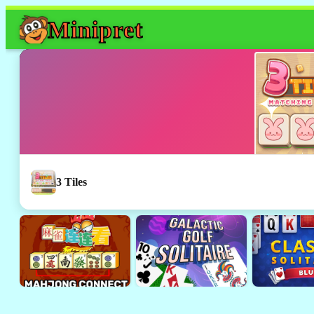
Mini
pret
3 Tiles