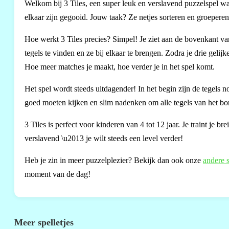
Welkom bij 3 Tiles, een super leuk en verslavend puzzelspel waar
elkaar zijn gegooid. Jouw taak? Ze netjes sorteren en groeperen z
Hoe werkt 3 Tiles precies? Simpel! Je ziet aan de bovenkant va
tegels te vinden en ze bij elkaar te brengen. Zodra je drie ge
Hoe meer matches je maakt, hoe verder je in het spel komt.
Het spel wordt steeds uitdagender! In het begin zijn de tegels n
goed moeten kijken en slim nadenken om alle tegels van het bor
3 Tiles is perfect voor kinderen van 4 tot 12 jaar. Je traint je 
verslavend \u2013 je wilt steeds een level verder!
Heb je zin in meer puzzelplezier? Bekijk dan ook onze
andere s
moment van de dag!
Meer spelletjes