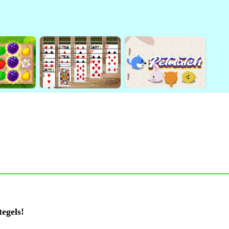
tegels!