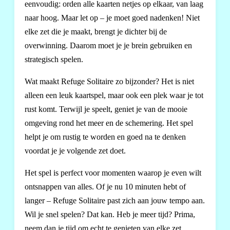
eenvoudig: orden alle kaarten netjes op elkaar, van laag
naar hoog. Maar let op – je moet goed nadenken! Niet
elke zet die je maakt, brengt je dichter bij de
overwinning. Daarom moet je je brein gebruiken en
strategisch spelen.
Wat maakt Refuge Solitaire zo bijzonder? Het is niet
alleen een leuk kaartspel, maar ook een plek waar je tot
rust komt. Terwijl je speelt, geniet je van de mooie
omgeving rond het meer en de schemering. Het spel
helpt je om rustig te worden en goed na te denken
voordat je je volgende zet doet.
Het spel is perfect voor momenten waarop je even wilt
ontsnappen van alles. Of je nu 10 minuten hebt of
langer – Refuge Solitaire past zich aan jouw tempo aan.
Wil je snel spelen? Dat kan. Heb je meer tijd? Prima,
neem dan je tijd om echt te genieten van elke zet.