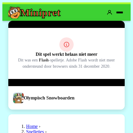
Mini
pret
Dit spel werkt helaas niet meer
Dit was een
Flash
-spelletje. Adobe Flash wordt niet meer
ondersteund door browsers sinds 31 december 2020.
Olympisch Snowboarden
Home
›
Spelletjes
›