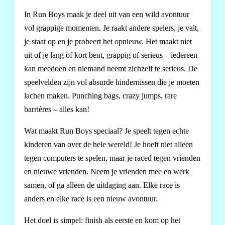
In Run Boys maak je deel uit van een wild avontuur
vol grappige momenten. Je raakt andere spelers, je valt,
je staat op en je probeert het opnieuw. Het maakt niet
uit of je lang of kort bent, grappig of serieus – iedereen
kan meedoen en niemand neemt zichzelf te serieus. De
speelvelden zijn vol absurde hindernissen die je moeten
lachen maken. Punching bags, crazy jumps, rare
barrières – alles kan!
Wat maakt Run Boys speciaal? Je speelt tegen echte
kinderen van over de hele wereld! Je hoeft niet alleen
tegen computers te spelen, maar je raced tegen vrienden
en nieuwe vrienden. Neem je vrienden mee en werk
samen, of ga alleen de uitdaging aan. Elke race is
anders en elke race is een nieuw avontuur.
Het doel is simpel: finish als eerste en kom op het