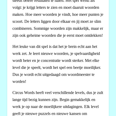
steeds betere resultaten te halen. Het spel werkt als
volgt: je krijgt letters te zien en moet daaruit woorden
maken. Hoe meer woorden je vindt, hoe meer punten je
scoort. De letters liggen door elkaar en jij moet ze slim
combineren. Sommige woorden zijn makkelijk, maar er
zijn ook geheime woorden die je eerst moet ontdekken!
Het leuke van dit spel is dat het je brein echt aan het
werk zet. Je leert nieuwe woorden, je spelvaardigheid
wordt beter en je concentratie wordt sterker. Met elke
level die je speelt, wordt het spel een beetje moeilijker.
Dus je wordt echt uitgedaagd om woordmeester te
worden!
Circus Words heeft veel verschillende levels, dus je zult
lange tijd bezig kunnen zijn. Begin gemakkelijk en
werk je op naar de moeilijkere uitdagingen. Elk level
geeft je nieuwe puzzels en nieuwe kansen om